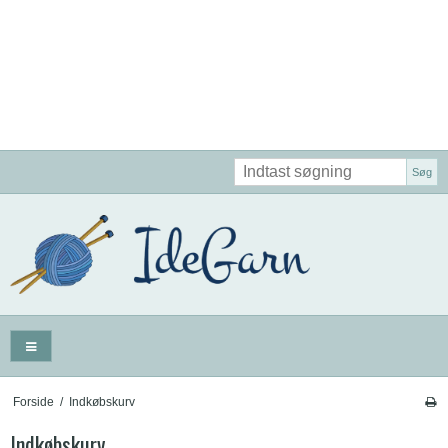
Søg
Forside
/
Indkøbskurv
Indkøbskurv