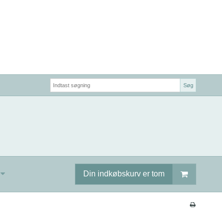
Søg
Din indkøbskurv er tom