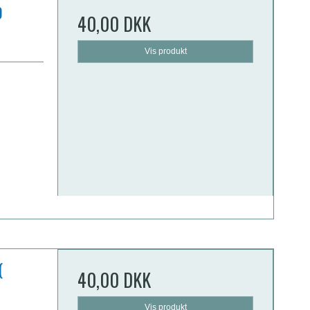
D
40,00 DKK
Vis produkt
(
40,00 DKK
Vis produkt