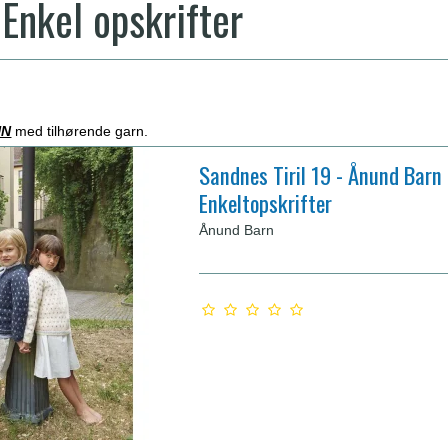
Enkel opskrifter
UN
med tilhørende garn.
Sandnes Tiril 19 - Ånund Barn 
Enkeltopskrifter
Ånund Barn