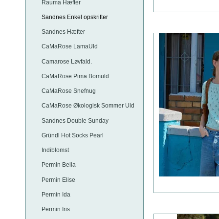
Rauma Hæfter
Sandnes Enkel opskrifter
Sandnes Hæfter
CaMaRose LamaUld
Camarose Løvfald.
CaMaRose Pima Bomuld
CaMaRose Snefnug
CaMaRose Økologisk Sommer Uld
Sandnes Double Sunday
Gründl Hot Socks Pearl
Indiblomst
Permin Bella
Permin Elise
Permin Ida
Permin Iris