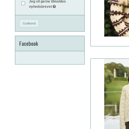
Jeg vil gerne tilmeldes
nyhedsbrevet
Godkend
Facebook