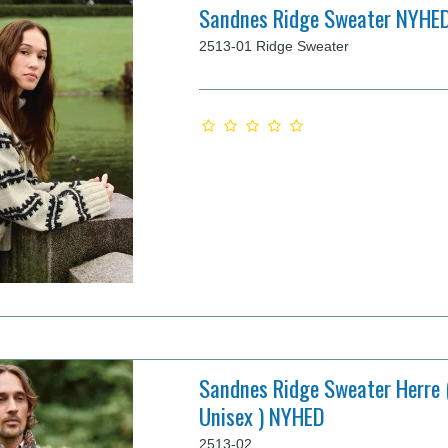
Sandnes Ridge Sweater NYHE
2513-01 Ridge Sweater
Sandnes Ridge Sweater Herre 
Unisex ) NYHED
2513-02