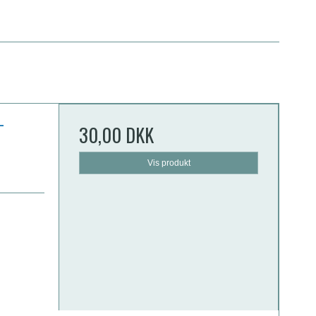
-
30,00 DKK
Vis produkt