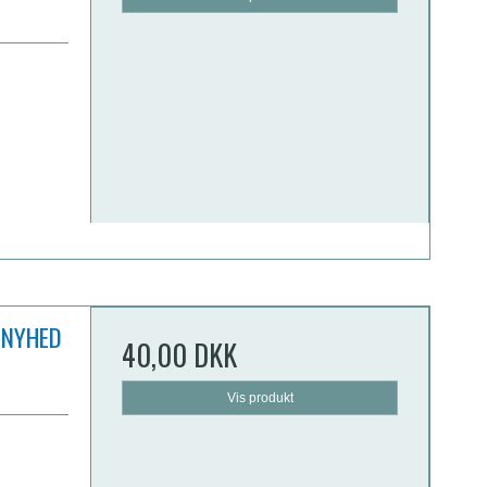
r NYHED
40,00 DKK
Vis produkt