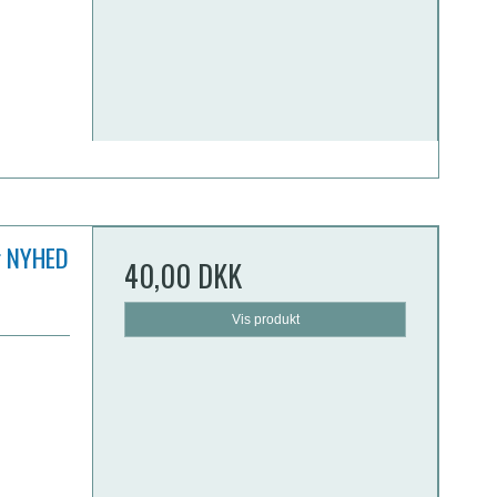
r NYHED
40,00 DKK
Vis produkt