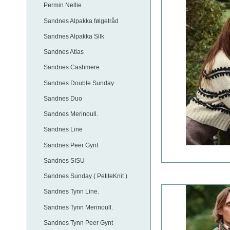
Permin Nellie
Sandnes Alpakka følgetråd
Sandnes Alpakka Silk
Sandnes Atlas
Sandnes Cashmere
Sandnes Double Sunday
Sandnes Duo
Sandnes Merinoull.
Sandnes Line
Sandnes Peer Gynt
Sandnes SISU
Sandnes Sunday ( PetiteKnit )
Sandnes Tynn Line.
Sandnes Tynn Merinoull.
Sandnes Tynn Peer Gynt