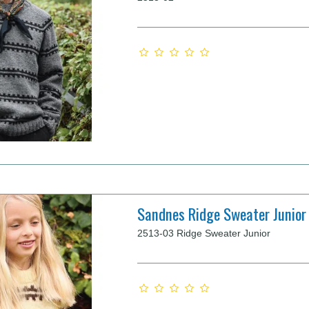
Sandnes Ridge Sweater Junio
2513-03 Ridge Sweater Junior