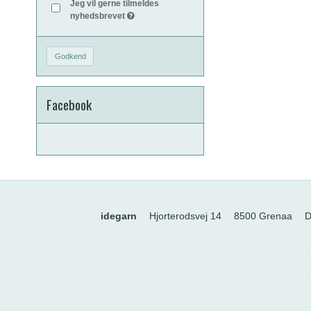
Jeg vil gerne tilmeldes
nyhedsbrevet
Godkend
Facebook
idegarn
Hjorterodsvej 14
8500 Grenaa
D