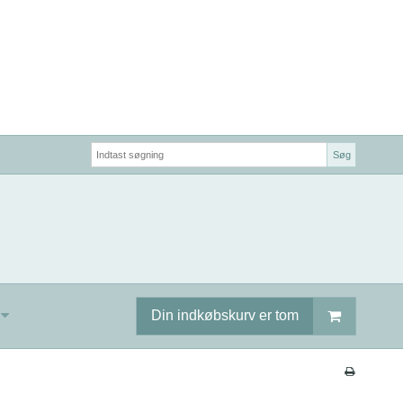
Søg
Din indkøbskurv er tom