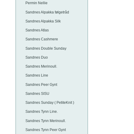
Permin Nellie
Sandnes Alpakka følgetråd
Sandnes Alpakka Silk
Sandnes Atlas
Sandnes Cashmere
Sandnes Double Sunday
Sandnes Duo
Sandnes Merinoull.
Sandnes Line
Sandnes Peer Gynt
Sandnes SISU
Sandnes Sunday ( PetiteKnit )
Sandnes Tynn Line.
Sandnes Tynn Merinoull.
Sandnes Tynn Peer Gynt