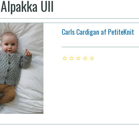
Alpakka Ull
Carls Cardigan af PetiteKnit