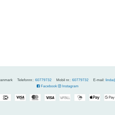
anmark
Telefonnr.
:
60779732
Mobil nr.
:
60779732
E-mail
:
linda
Facebook
Instagram