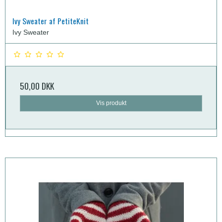
Ivy Sweater af PetiteKnit
Ivy Sweater
50,00 DKK
Vis produkt