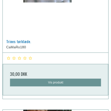
Trines tørklæde.
CaMaRo180
30,00 DKK
Vis produkt