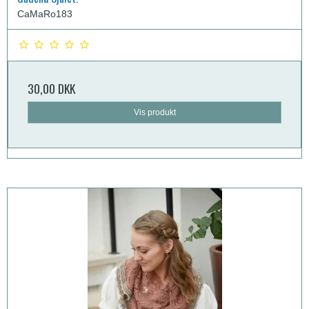
CaMaRo183
30,00 DKK
Vis produkt