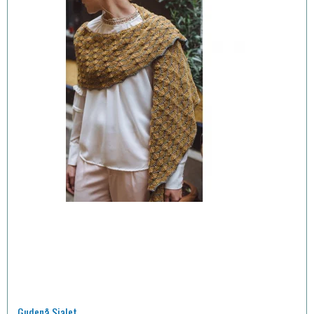
Gudenå Sjalet.