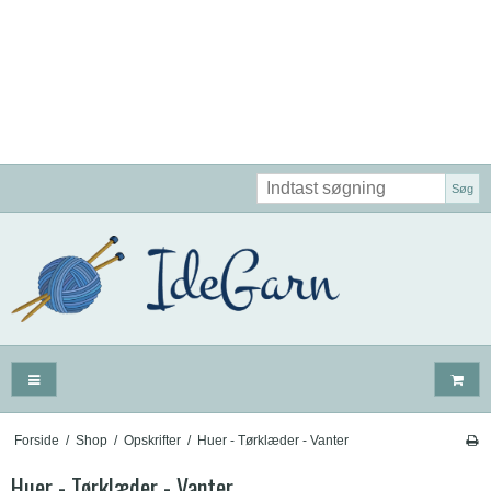
Søg
Forside
/
Shop
/
Opskrifter
/
Huer - Tørklæder - Vanter
Huer - Tørklæder - Vanter