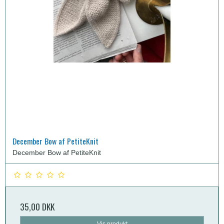
December Bow af PetiteKnit
December Bow af PetiteKnit
35,00 DKK