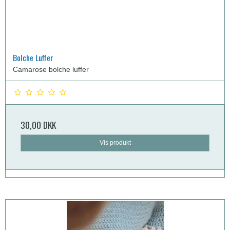
Bolche Luffer
Camarose bolche luffer
30,00 DKK
Vis produkt