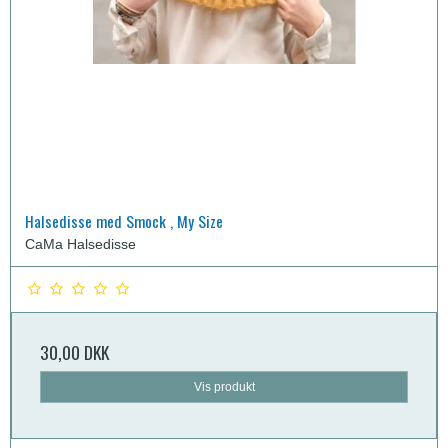
Halsedisse med Smock , My Size
CaMa Halsedisse
30,00 DKK
Vis produkt