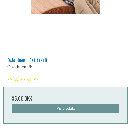
Oslo Huen - PetiteKnit
Oslo huen PK
35,00 DKK
Vis produkt