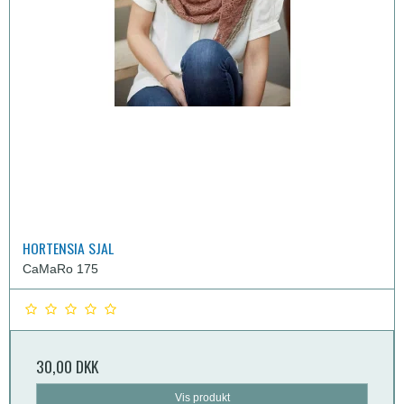
HORTENSIA SJAL
CaMaRo 175
30,00 DKK
Vis produkt