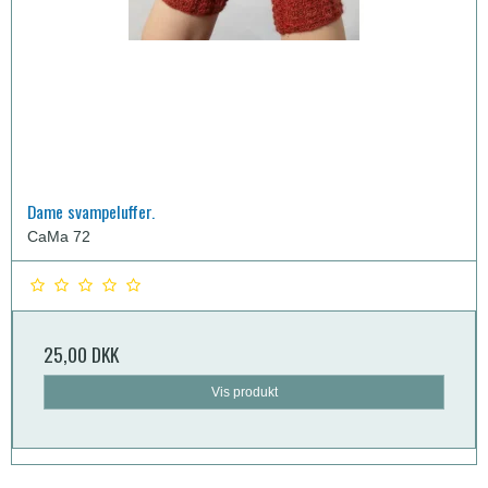
Dame svampeluffer.
CaMa 72
25,00 DKK
Vis produkt