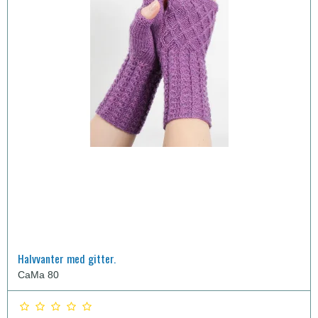
Halvvanter med gitter.
CaMa 80