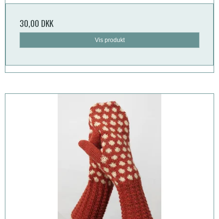
30,00 DKK
Vis produkt