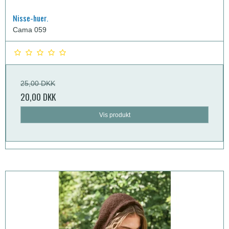
Nisse-huer.
Cama 059
25,00 DKK
20,00 DKK
Vis produkt