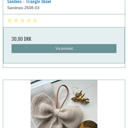
Sandnes - Triangle Shawl
Sandnes 2508-03
30,00 DKK
Vis produkt