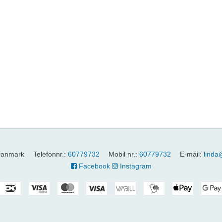
anmark
Telefonnr.
:
60779732
Mobil nr.
:
60779732
E-mail
:
linda
Facebook
Instagram