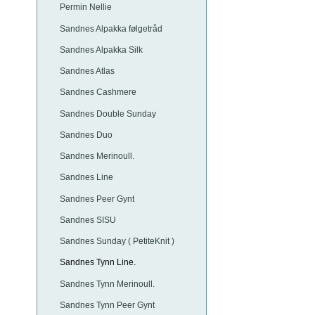
Permin Nellie
Sandnes Alpakka følgetråd
Sandnes Alpakka Silk
Sandnes Atlas
Sandnes Cashmere
Sandnes Double Sunday
Sandnes Duo
Sandnes Merinoull.
Sandnes Line
Sandnes Peer Gynt
Sandnes SISU
Sandnes Sunday ( PetiteKnit )
Sandnes Tynn Line.
Sandnes Tynn Merinoull.
Sandnes Tynn Peer Gynt