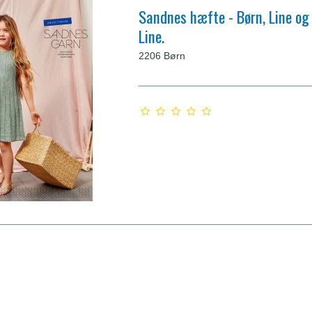
Sandnes hæfte - Børn, Line og
Line.
2206 Børn