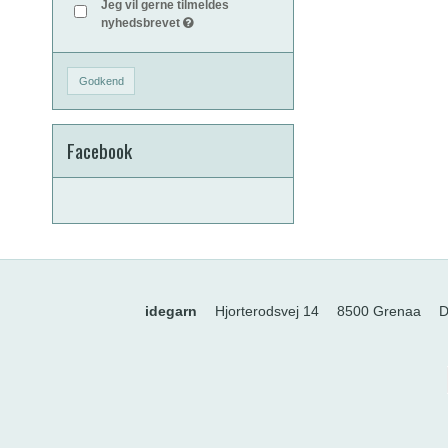
Jeg vil gerne tilmeldes
nyhedsbrevet
Godkend
Facebook
idegarn
Hjorterodsvej 14
8500 Grenaa
D