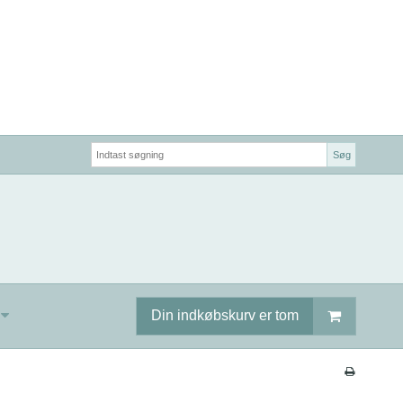
Søg
Din indkøbskurv er tom