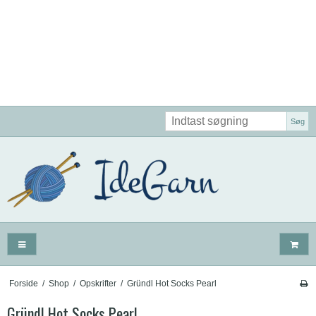
Søg
Forside
/
Shop
/
Opskrifter
/
Gründl Hot Socks Pearl
Gründl Hot Socks Pearl