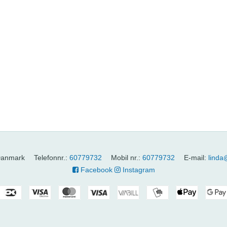
anmark
Telefonnr.
:
60779732
Mobil nr.
:
60779732
E-mail
:
linda
Facebook
Instagram