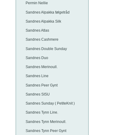
Permin Nellie
Sandnes Alpakka følgetråd
Sandnes Alpakka Silk
Sandnes Atlas
Sandnes Cashmere
Sandnes Double Sunday
Sandnes Duo
Sandnes Merinoull.
Sandnes Line
Sandnes Peer Gynt
Sandnes SISU
Sandnes Sunday ( PetiteKnit )
Sandnes Tynn Line.
Sandnes Tynn Merinoull.
Sandnes Tynn Peer Gynt