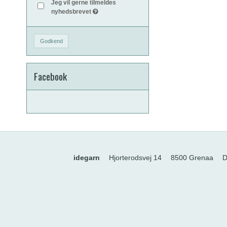
Jeg vil gerne tilmeldes
nyhedsbrevet
Godkend
Facebook
idegarn
Hjorterodsvej 14
8500 Grenaa
D