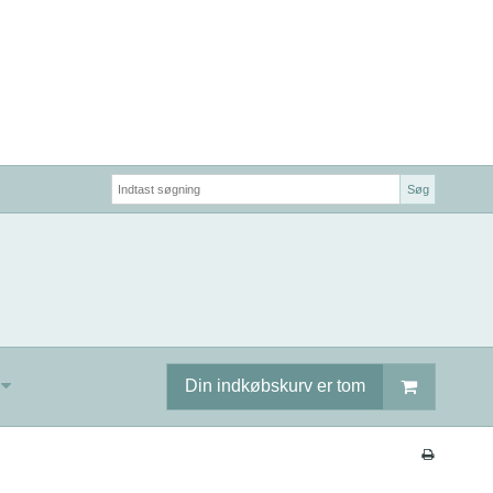
Søg
Din indkøbskurv er tom