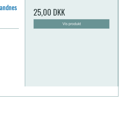
Sandnes
25,00 DKK
Vis produkt