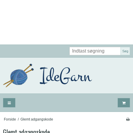
Søg
Forside
/
Glemt adgangskode
Glemt adgangskode