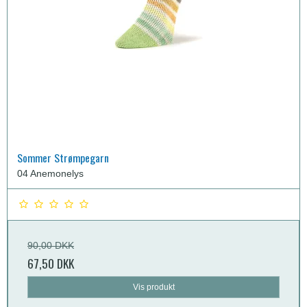
Sommer Strømpegarn
04 Anemonelys
90,00 DKK
67,50 DKK
Vis produkt