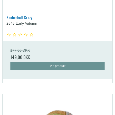
Zauberball Crazy
2545 Early Automn
177,00 DKK
149,00 DKK
Vis produkt