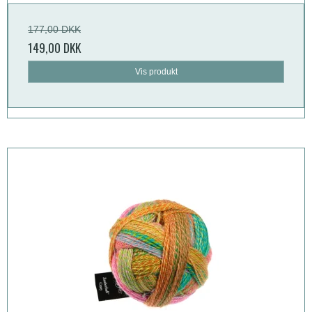
177,00 DKK
149,00 DKK
Vis produkt