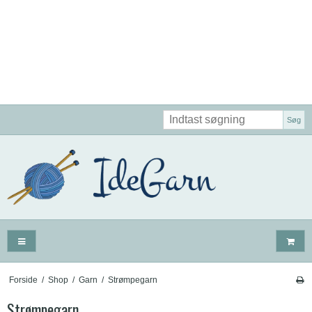
Søg
Forside
/
Shop
/
Garn
/
Strømpegarn
Strømpegarn