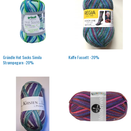
Gründle Hot Socks Simila
Kaffe Fassett -20%
Strømpegarn -20%