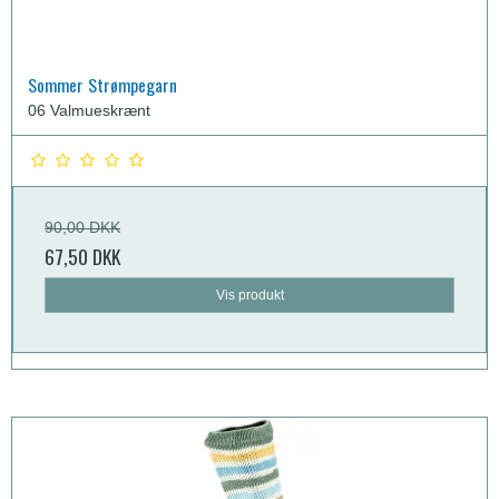
Sommer Strømpegarn
06 Valmueskrænt
90,00 DKK
67,50 DKK
Vis produkt