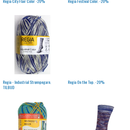
Regia City Flair Color -20%
Regia Festival Color. -20%
Regia - Industrial Strømpegarn.
Regia On the Top. -20%
TILBUD