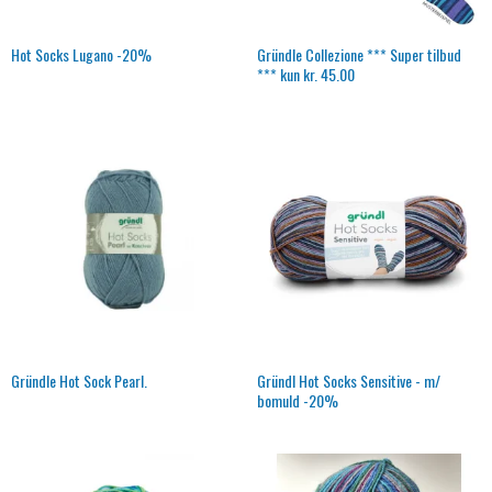
Hot Socks Lugano -20%
Gründle Collezione *** Super tilbud
*** kun kr. 45.00
Gründle Hot Sock Pearl.
Gründl Hot Socks Sensitive - m/
bomuld -20%