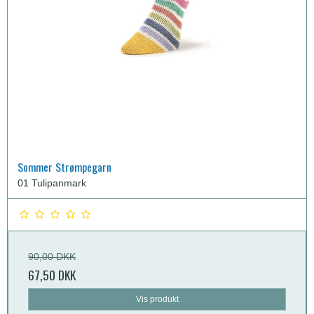
Sommer Strømpegarn
01 Tulipanmark
90,00 DKK
67,50 DKK
Vis produkt