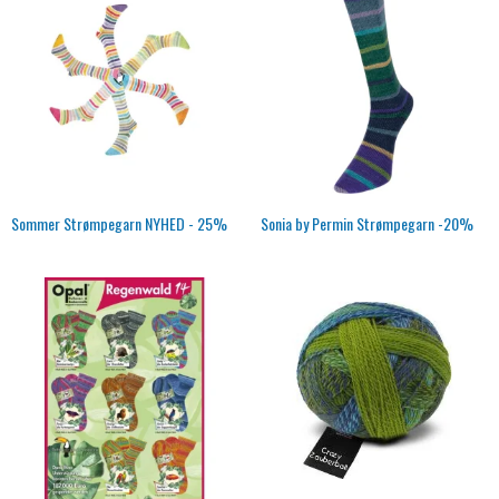
Sommer Strømpegarn NYHED - 25%
Sonia by Permin Strømpegarn -20%