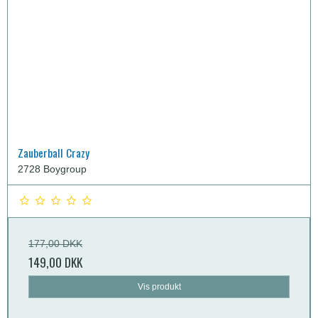
Zauberball Crazy
2728 Boygroup
177,00 DKK
149,00 DKK
Vis produkt