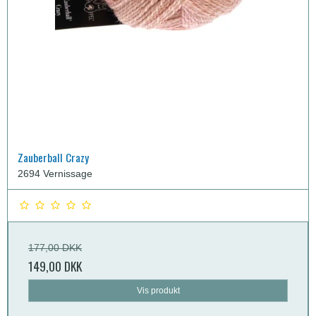
Zauberball Crazy
2694 Vernissage
177,00 DKK
149,00 DKK
Vis produkt