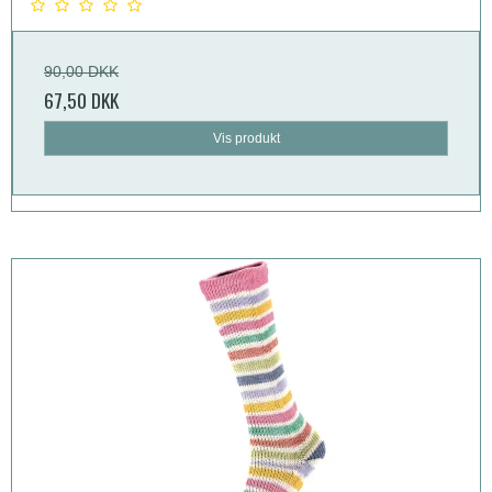
90,00 DKK
67,50 DKK
Vis produkt