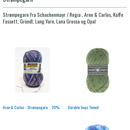
Strømpegarn fra Schachenmayr / Regia , Arne & Carlos, Kaffe
Fassett, Gründl, Lang Yarn, Lana Grossa og Opal
Arne & Carlos - Strømpegarn. - 20%
Durable Soqs Tweed