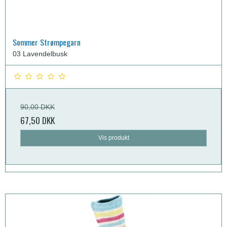
Sommer Strømpegarn
03 Lavendelbusk
90,00 DKK
67,50 DKK
Vis produkt