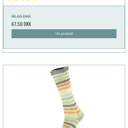
90,00 DKK
67,50 DKK
Vis produkt