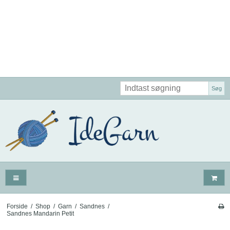
Søg
Forside
/
Shop
/
Garn
/
Sandnes
/
Sandnes Mandarin Petit