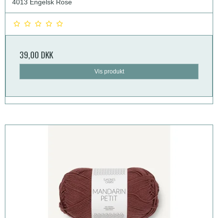
4013 Engelsk Rose
39,00 DKK
Vis produkt