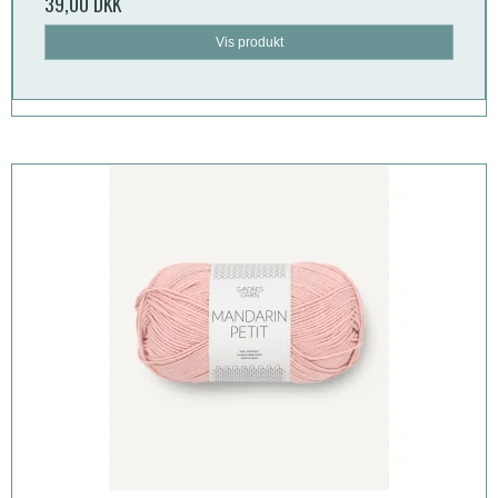
39,00 DKK
Vis produkt