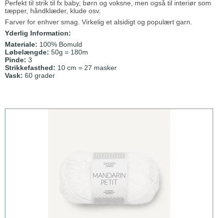
Perfekt til strik til fx baby, børn og voksne, men også til interiør som
tæpper, håndklæder, klude osv.
Farver for enhver smag. Virkelig et alsidigt og populært garn.
Yderlig Information:
Materiale:
100% Bomuld
Løbelængde:
50g = 180m
Pinde:
3
Strikkefasthed:
10 cm = 27 masker
Vask:
60 grader