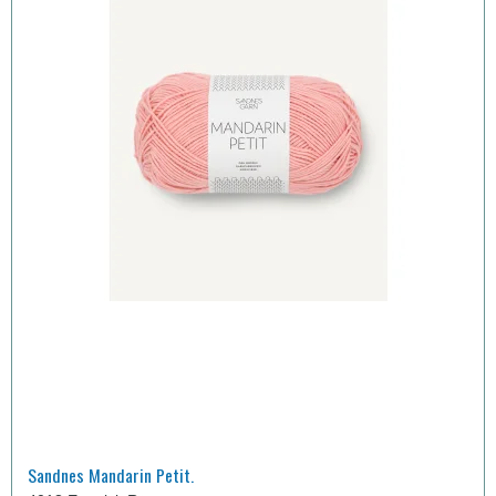
Sandnes Mandarin Petit.