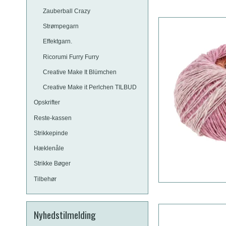
Zauberball Crazy
Strømpegarn
Effektgarn.
Ricorumi Furry Furry
Creative Make It Blümchen
Creative Make it Perlchen TILBUD
Opskrifter
Reste-kassen
Strikkepinde
Hæklenåle
Strikke Bøger
Tilbehør
Nyhedstilmelding