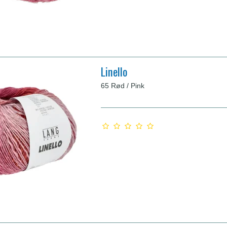
Linello
65 Rød / Pink