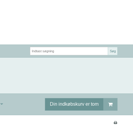
Søg
Din indkøbskurv er tom