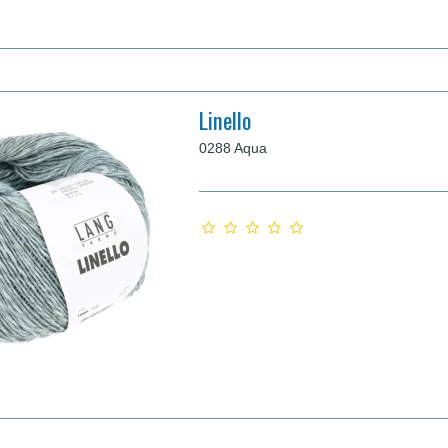
Linello
0288 Aqua