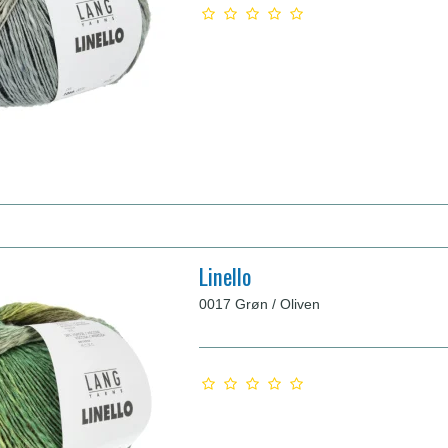
Linello
0017 Grøn / Oliven