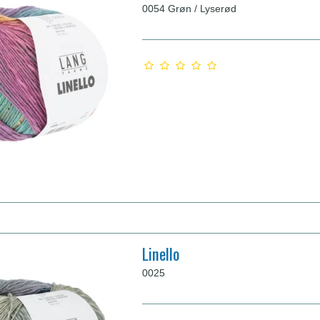
0054 Grøn / Lyserød
Linello
0025