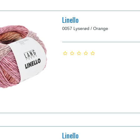
Linello
0057 Lyserød / Orange
Linello