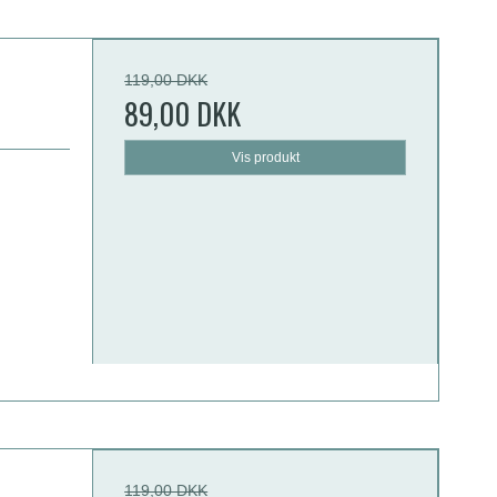
119,00 DKK
89,00 DKK
Vis produkt
119,00 DKK