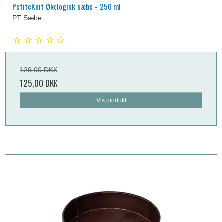
PetiteKnit Økologisk sæbe - 250 ml
PT Sæbe
129,00 DKK
125,00 DKK
Vis produkt