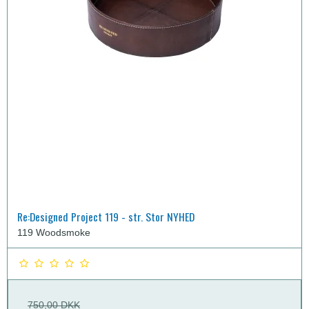
Re:Designed Project 119 - str. Stor NYHED
119 Woodsmoke
750,00 DKK