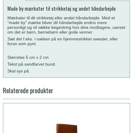
Made by mærkater til strikketøj og andet håndarbejde
Mærkater til dit strikketøj eller andet håndarbejde. Med et
"made by" mærke bliver dit håndarbejde endnu mere
personligt og vil vække begestring hos dine modtagere, uanset
om det er børn, børnebørn eller gode venner.
Sæt det f.eks. i nakken på en hjemmestrikket sweater, eller
foran som pynt.
Størrelse 5 cm x 2 cm
Tekst på sandfarvet bund.
Skal sys på.
Relaterede produkter