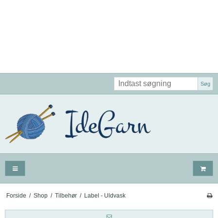
Søg
Forside
/
Shop
/
Tilbehør
/
Label - Uldvask