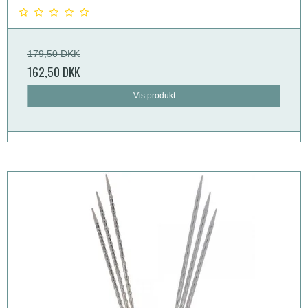
179,50 DKK
162,50 DKK
Vis produkt