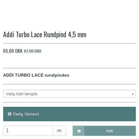
Addi Turbo Lace Rundpind 4,5 mm
65,00 DKK
67,00 DKK
ADDI TURBO LACE rundpinden
Vælg Addi længde.
Vælg Variant
stk.
Køb