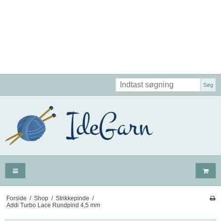
Søg
Forside
/
Shop
/
Strikkepinde
/
Addi Turbo Lace Rundpind 4,5 mm