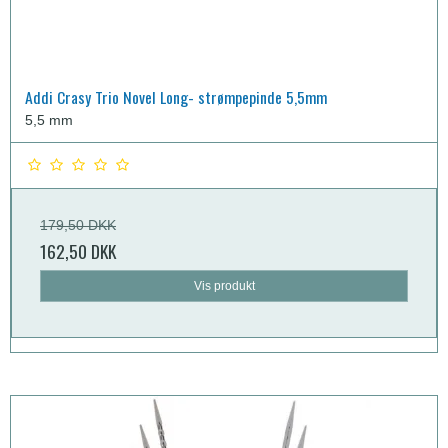
Addi Crasy Trio Novel Long- strømpepinde 5,5mm
5,5 mm
179,50 DKK
162,50 DKK
Vis produkt