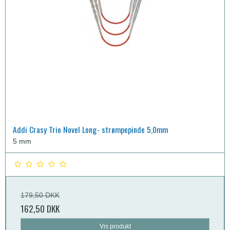
Addi Crasy Trio Novel Long- strømpepinde 5,0mm
5 mm
179,50 DKK
162,50 DKK
Vis produkt