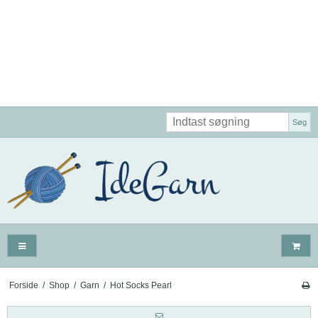
Søg
Forside
/
Shop
/
Garn
/
Hot Socks Pearl