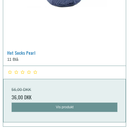
Hot Socks Pearl
11 Blå
56,00 DKK
36,00 DKK
Vis produkt