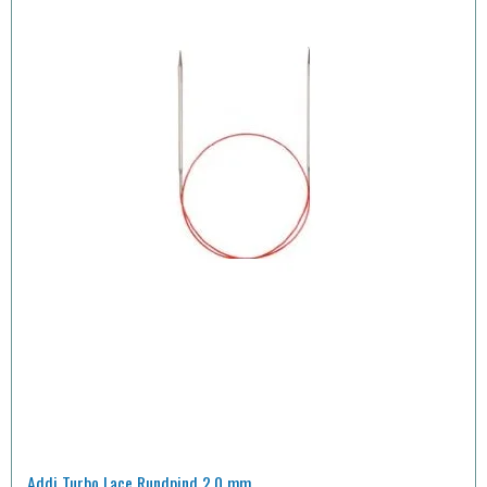
Addi Turbo Lace Rundpind 2,0 mm