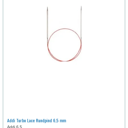
Addi Turbo Lace Rundpind 6,5 mm
Addi 6,5