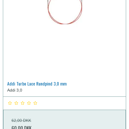
Addi Turbo Lace Rundpind 3,0 mm
Addi 3,0
62,00 DKK
60,00 DKK