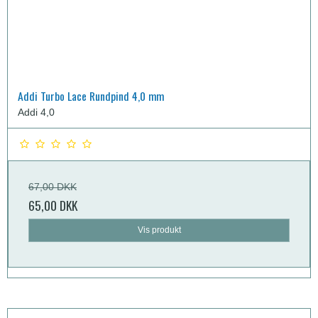
Addi Turbo Lace Rundpind 4,0 mm
Addi 4,0
67,00 DKK
65,00 DKK
Vis produkt