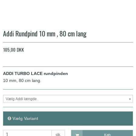
Addi Rundpind 10 mm , 80 cm lang
105,00 DKK
ADDI TURBO LACE rundpinden
10 mm, 80 cm lang.
Vælg Addi længde.
Vælg Variant
stk.
Køb