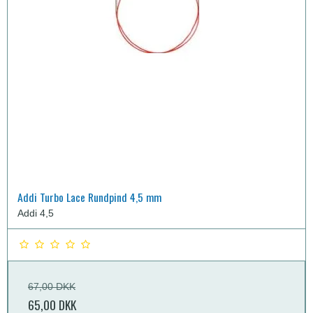
Addi Turbo Lace Rundpind 4,5 mm
Addi 4,5
67,00 DKK
65,00 DKK