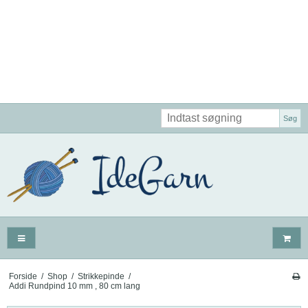
Søg
Forside
/
Shop
/
Strikkepinde
/
Addi Rundpind 10 mm , 80 cm lang