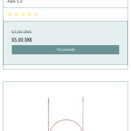
Addi 5,0
67,00 DKK
65,00 DKK
Vis produkt