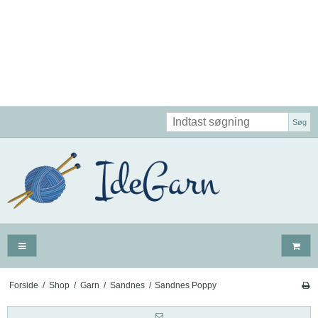
Søg
Forside
/
Shop
/
Garn
/
Sandnes
/
Sandnes Poppy